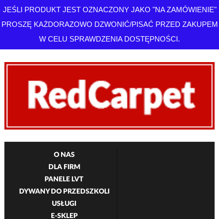
JEŚLI PRODUKT JEST OZNACZONY JAKO "NA ZAMÓWIENIE"
PROSZĘ KAŻDORAZOWO DZWONIĆ/PISAĆ PRZED ZAKUPEM
W CELU SPRAWDZENIA DOSTĘPNOŚCI.
O NAS
DLA FIRM
PANELE LVT
DYWANY DO PRZEDSZKOLI
USŁUGI
E-SKLEP