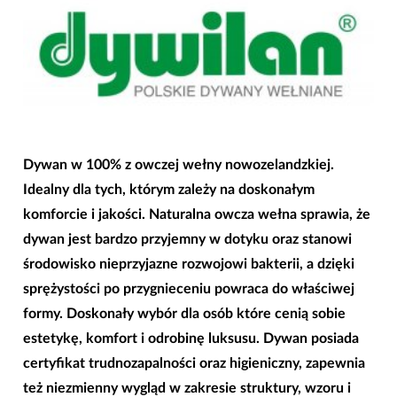
Dywan w 100% z owczej wełny nowozelandzkiej.
Idealny dla tych, którym zależy na doskonałym
komforcie i jakości. Naturalna owcza wełna sprawia, że
dywan jest bardzo przyjemny w dotyku oraz stanowi
środowisko nieprzyjazne rozwojowi bakterii, a dzięki
sprężystości po przygnieceniu powraca do właściwej
formy. Doskonały wybór dla osób które cenią sobie
estetykę, komfort i odrobinę luksusu. Dywan posiada
certyfikat trudnozapalności oraz higieniczny, zapewnia
też niezmienny wygląd w zakresie struktury, wzoru i