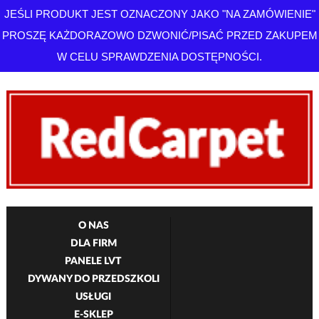
JEŚLI PRODUKT JEST OZNACZONY JAKO "NA ZAMÓWIENIE"
PROSZĘ KAŻDORAZOWO DZWONIĆ/PISAĆ PRZED ZAKUPEM
W CELU SPRAWDZENIA DOSTĘPNOŚCI.
O NAS
DLA FIRM
PANELE LVT
DYWANY DO PRZEDSZKOLI
USŁUGI
E-SKLEP