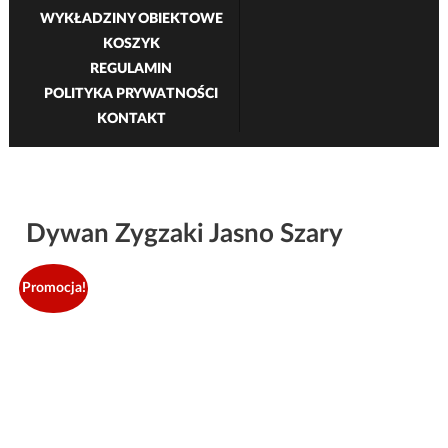
WYKŁADZINY OBIEKTOWE
KOSZYK
REGULAMIN
POLITYKA PRYWATNOŚCI
KONTAKT
Dywan Zygzaki Jasno Szary
Promocja!