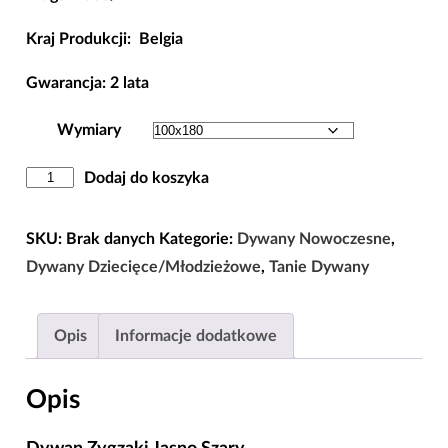
Kraj Produkcji: Belgia
Gwarancja: 2 lata
Wymiary
ilość
Dodaj do koszyka
Dywan
Zygzaki
SKU:
Brak danych
Kategorie:
Dywany Nowoczesne
,
Jasno
Dywany Dziecięce/Młodzieżowe
,
Tanie Dywany
Szary
Opis
Informacje dodatkowe
Opis