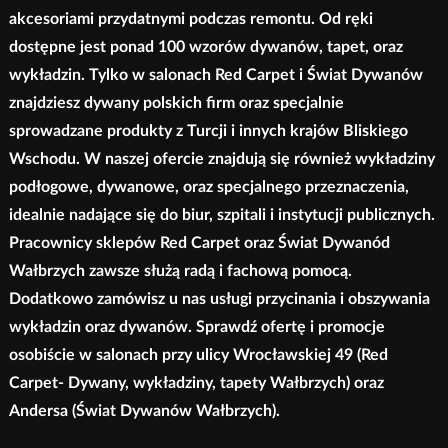
akcesoriami przydatnymi podczas remontu. Od ręki
dostępne jest ponad 100 wzorów dywanów, tapet, oraz
wykładzin. Tylko w salonach Red Carpet i Świat Dywanów
znajdziesz dywany polskich firm oraz specjalnie
sprowadzane produkty z Turcji i innych krajów Bliskiego
Wschodu. W naszej ofercie znajdują się również wykładziny
podłogowe, dywanowe, oraz specjalnego przeznaczenia,
idealnie nadające się do biur, szpitali i instytucji publicznych.
Pracownicy sklepów Red Carpet oraz Świat Dywanód
Wałbrzych zawsze służą radą i fachową pomocą.
Dodatkowo zamówisz u nas usługi przycinania i obszywania
wykładzin oraz dywanów. Sprawdź ofertę i promocje
osobiście w salonach przy ulicy Wrocławskiej 49 (Red
Carpet- Dywany, wykładziny, tapety Wałbrzych) oraz
Andersa (Świat Dywanów Wałbrzych).