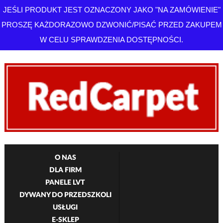
JEŚLI PRODUKT JEST OZNACZONY JAKO "NA ZAMÓWIENIE"
PROSZĘ KAŻDORAZOWO DZWONIĆ/PISAĆ PRZED ZAKUPEM
W CELU SPRAWDZENIA DOSTĘPNOŚCI.
O NAS
DLA FIRM
PANELE LVT
DYWANY DO PRZEDSZKOLI
USŁUGI
E-SKLEP