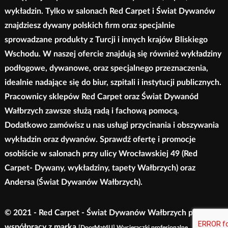
wykładzin. Tylko w salonach Red Carpet i Świat Dywanów
znajdziesz dywany polskich firm oraz specjalnie
sprowadzane produkty z Turcji i innych krajów Bliskiego
Wschodu. W naszej ofercie znajdują się również wykładziny
podłogowe, dywanowe, oraz specjalnego przeznaczenia,
idealnie nadające się do biur, szpitali i instytucji publicznych.
Pracownicy sklepów Red Carpet oraz Świat Dywanód
Wałbrzych zawsze służą radą i fachową pomocą.
Dodatkowo zamówisz u nas usługi przycinania i obszywania
wykładzin oraz dywanów. Sprawdź ofertę i promocje
osobiście w salonach przy ulicy Wrocławskiej 49 (Red
Carpet- Dywany, wykładziny, tapety Wałbrzych) oraz
Andersa (Świat Dywanów Wałbrzych).
© 2021 - Red Carpet - Świat Dywanów Wałbrzych przy
współpracy z marką
[DoorMat4U] Wycieraczki profesjonalne