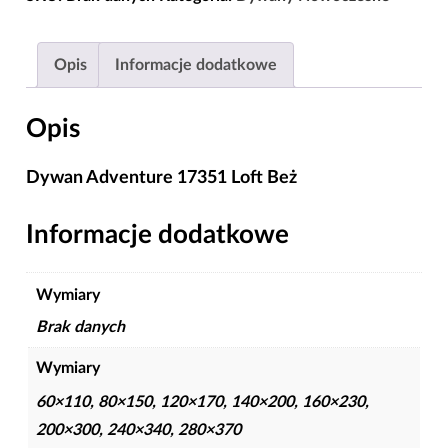
17351
Loft
Opis
Informacje dodatkowe
Beż
Opis
Dywan Adventure 17351 Loft Beż
Informacje dodatkowe
Wymiary
Brak danych
Wymiary
60×110, 80×150, 120×170, 140×200, 160×230,
200×300, 240×340, 280×370