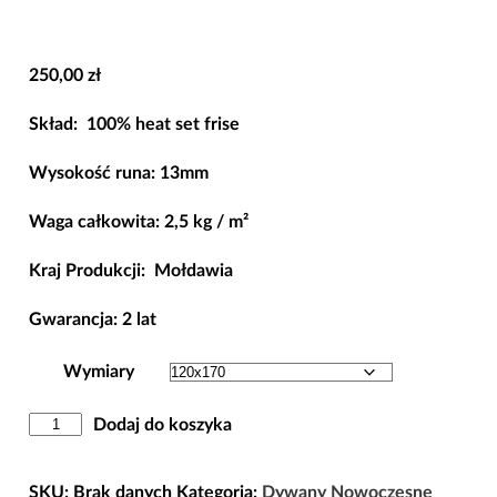
250,00
zł
Skład:
100% heat set frise
Wysokość runa: 13mm
Waga całkowita: 2,5 kg / m²
Kraj Produkcji: Mołdawia
Gwarancja: 2 lat
Wymiary
ilość
Dodaj do koszyka
Dywan
Adventure
SKU:
Brak danych
Kategoria:
Dywany Nowoczesne