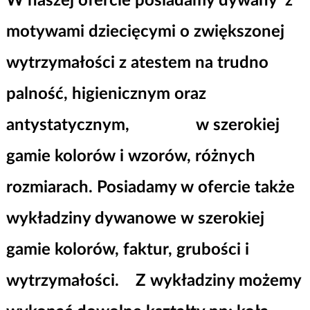
W naszej ofercie posiadamy dywany z
motywami dziecięcymi o zwiększonej
wytrzymałości z atestem na trudno
palność, higienicznym oraz
antystatycznym, w szerokiej
gamie kolorów i wzorów, różnych
rozmiarach. Posiadamy w ofercie także
wykładziny dywanowe w szerokiej
gamie kolorów, faktur, grubości i
wytrzymałości.
Z wykładziny możemy