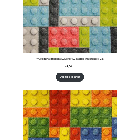
Wykładzina dziecięca KLOCKI FILC Pastele w szerokości 2m
45,00
zł
Dodaj do koszyka