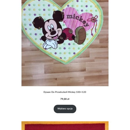
Dywan Do Przedszkoli Mickey 100×120
79,00
zł
Wybierz opcje