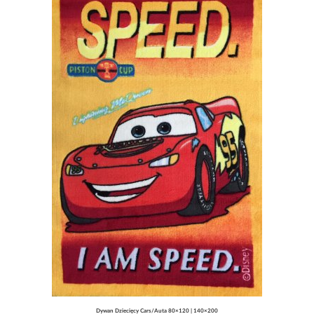
Dywan Dziecięcy Cars/Auta 80×120 | 140×200