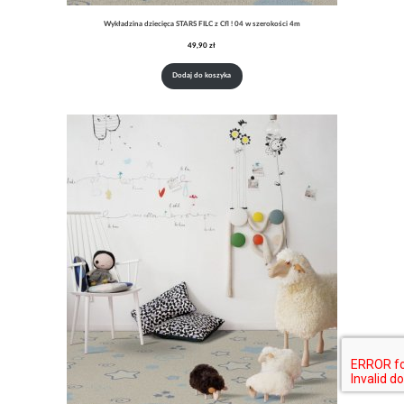
Wykładzina dziecięca STARS FILC z Cfl ! 04 w szerokości 4m
49,90
zł
Dodaj do koszyka