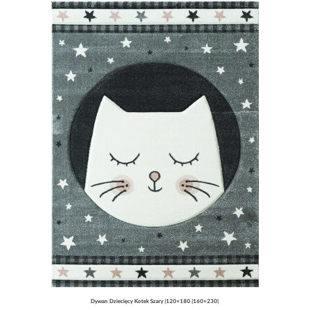
700,00 zł
Dywan Dziecięcy Kotek Szary |120×180 |160×230|