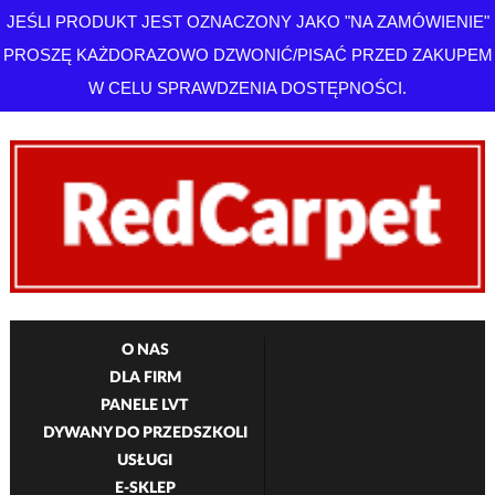
JEŚLI PRODUKT JEST OZNACZONY JAKO "NA ZAMÓWIENIE"
PROSZĘ KAŻDORAZOWO DZWONIĆ/PISAĆ PRZED ZAKUPEM
W CELU SPRAWDZENIA DOSTĘPNOŚCI.
O NAS
DLA FIRM
PANELE LVT
DYWANY DO PRZEDSZKOLI
USŁUGI
E-SKLEP