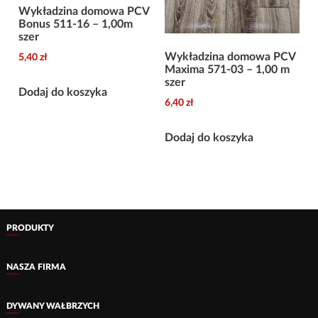
Wykładzina domowa PCV
Bonus 511-16 – 1,00m
szer
Wykładzina domowa PCV
5,40
zł
Maxima 571-03 – 1,00 m
szer
Dodaj do koszyka
6,40
zł
Dodaj do koszyka
PRODUKTY
NASZA FIRMA
DYWANY WAŁBRZYCH