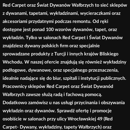
Red Carpet oraz Świat Dywanów Wałbrzych to sieć sklepów
z dywanami, tapetami, wykładzinami, wycieraczkami oraz
akcesoriami przydatnymi podczas remontu. Od ręki
dostępne jest ponad 100 wzorów dywanów, tapet, oraz
wykładzin. Tylko w salonach Red Carpet i Świat Dywanów
znajdziesz dywany polskich firm oraz specjalnie
sprowadzane produkty z Turcji i innych krajów Bliskiego
Wschodu. W naszej ofercie znajdują się również wykładziny
podłogowe, dywanowe, oraz specjalnego przeznaczenia,
idealnie nadające się do biur, szpitali i instytucji publicznych.
Pracownicy sklepów Red Carpet oraz Świat Dywanód
Wałbrzych zawsze służą radą i fachową pomocą.
Dodatkowo zamówisz u nas usługi przycinania i obszywania
wykładzin oraz dywanów. Sprawdź ofertę i promocje
osobiście w salonach przy ulicy Wrocławskiej 49 (Red
Carpet- Dywany, wykładziny, tapety Wałbrzych) oraz