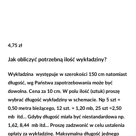
4,75
zł
Jak obliczyć potrzebną ilość wykładziny?
Wykładzina występuje w
szerokości 150 cm
natomiast
długość, wg Państwa zapotrzebowania może być
dowolna. Cena za 10 cm. W polu ilość (sztuk) proszę
wybrać długość wykładziny w schemacie. Np 5 szt =
0,50 metra bieżącego, 12 szt. = 1,20 mb, 25 szt =2,50
mb itd… Gdyby długość miała być niestandardowa np.
1,62, 8,44 mb itd… Proszę zadzwonić w celu ustalenia
opłaty za wykładzinę. Maksymalna długość jednego