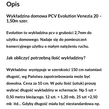
Opis
Wykładzina domowa PCV Evolution Venezia 20 –
1,50m szer.
Evolution to wykładzina pcv o grubości 2,7mm do
użytku domowego. Nadaje się do pomieszczeń
komercyjnego użytku o małym natężeniu ruchu.
Jak obliczyć potrzebną ilość wykładziny?
Wykładzina występuje w
szerokości 150 cm
natomiast
długość, wg Państwa zapotrzebowania może być
dowolna. Cena za 10 cm. W polu ilość (sztuk) proszę
wybrać długość wykładziny w schemacie. Np 5 szt =
0,50 metra bieżącego, 12 szt. = 1,20 mb, 25 szt =2,50
mb itd… Gdyby długość miała być niestandardowa np.