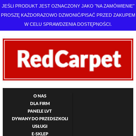
JEŚLI PRODUKT JEST OZNACZONY JAKO "NA ZAMÓWIENIE"
PROSZĘ KAŻDORAZOWO DZWONIĆ/PISAĆ PRZED ZAKUPEM
W CELU SPRAWDZENIA DOSTĘPNOŚCI.
O NAS
DLA FIRM
PANELE LVT
DYWANY DO PRZEDSZKOLI
USŁUGI
E-SKLEP