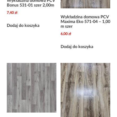
Wykładzina domowa PCV
Bonus 531-01 szer 2,00m
7,40
zł
Wykładzina domowa PCV
Maxima Eko 571-04 – 1,00
Dodaj do koszyka
m szer
6,00
zł
Dodaj do koszyka