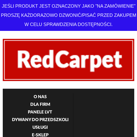
JEŚLI PRODUKT JEST OZNACZONY JAKO "NA ZAMÓWIENIE"
PROSZĘ KAŻDORAZOWO DZWONIĆ/PISAĆ PRZED ZAKUPEM
W CELU SPRAWDZENIA DOSTĘPNOŚCI.
O NAS
DLA FIRM
PANELE LVT
DYWANY DO PRZEDSZKOLI
USŁUGI
E-SKLEP