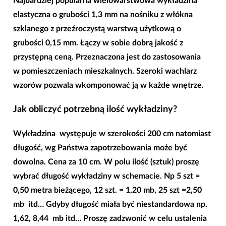
Najbardziej popularna wielowarstwowa wykładzina
elastyczna o grubości 1,3 mm na nośniku z włókna
szklanego z przeźroczystą warstwą użytkową o
grubości 0,15 mm. Łączy w sobie dobrą jakość z
przystępną ceną. Przeznaczona jest do zastosowania
w pomieszczeniach mieszkalnych. Szeroki wachlarz
wzorów pozwala wkomponować ją w każde wnętrze.
Jak obliczyć potrzebną ilość wykładziny?
Wykładzina występuje w
szerokości 200 cm
natomiast
długość, wg Państwa zapotrzebowania może być
dowolna. Cena za 10 cm. W polu ilość (sztuk) proszę
wybrać długość wykładziny w schemacie. Np 5 szt =
0,50 metra bieżącego, 12 szt. = 1,20 mb, 25 szt =2,50
mb itd… Gdyby długość miała być niestandardowa np.
1,62, 8,44 mb itd… Proszę zadzwonić w celu ustalenia