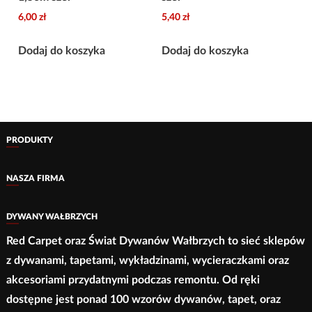
6,00
zł
5,40
zł
Dodaj do koszyka
Dodaj do koszyka
PRODUKTY
NASZA FIRMA
DYWANY WAŁBRZYCH
Red Carpet oraz Świat Dywanów Wałbrzych to sieć sklepów
z dywanami, tapetami, wykładzinami, wycieraczkami oraz
akcesoriami przydatnymi podczas remontu. Od ręki
dostępne jest ponad 100 wzorów dywanów, tapet, oraz