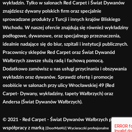
wykładzin. Tylko w salonach Red Carpet i Świat Dywanów
znajdziesz dywany polskich firm oraz specjalnie
sprowadzane produkty z Turcji i innych krajów Bliskiego
Wschodu. W naszej ofercie znajdują się również wykładziny
podłogowe, dywanowe, oraz specjalnego przeznaczenia,
idealnie nadające się do biur, szpitali i instytucji publicznych.
Pracownicy sklepów Red Carpet oraz Świat Dywanód
Wałbrzych zawsze służą radą i fachową pomocą.
Dodatkowo zamówisz u nas usługi przycinania i obszywania
wykładzin oraz dywanów. Sprawdź ofertę i promocje
osobiście w salonach przy ulicy Wrocławskiej 49 (Red
Carpet- Dywany, wykładziny, tapety Wałbrzych) oraz
Andersa (Świat Dywanów Wałbrzych).
© 2021 - Red Carpet - Świat Dywanów Wałbrzych przy
współpracy z marką
[DoorMat4U] Wycieraczki profesjonalne