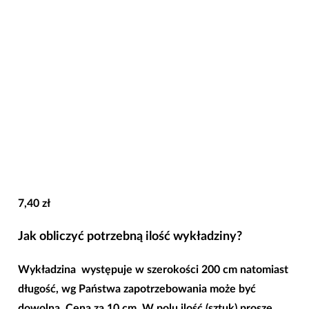
7,40
zł
Jak obliczyć potrzebną ilość wykładziny?
Wykładzina występuje w
szerokości 200 cm
natomiast
długość, wg Państwa zapotrzebowania może być
dowolna. Cena za 10 cm. W polu ilość (sztuk) proszę