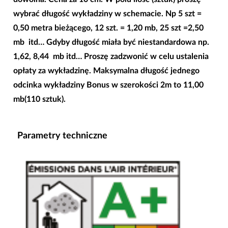
wybrać długość wykładziny w schemacie. Np 5 szt =
0,50 metra bieżącego, 12 szt. = 1,20 mb, 25 szt =2,50
mb itd… Gdyby długość miała być niestandardowa np.
1,62, 8,44 mb itd… Proszę zadzwonić w celu ustalenia
opłaty za wykładzinę. Maksymalna długość jednego
odcinka wykładziny Bonus w szerokości 2m to 11,00
mb(110 sztuk).
Parametry techniczne