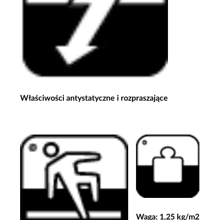
Właściwości antystatyczne i rozpraszające
Waga: 1,25 kg/m2