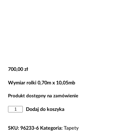
700,00
zł
Wymiar rolki 0,70m x 10,05mb
Produkt dostępny na zamówienie
ilość
Dodaj do koszyka
Tapeta
96233-
SKU:
96233-6
Kategoria:
Tapety
6