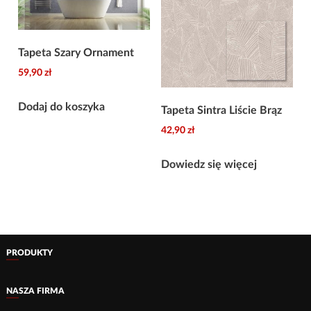
Tapeta Szary Ornament
59,90
zł
Dodaj do koszyka
Tapeta Sintra Liście Brąz
42,90
zł
Dowiedz się więcej
PRODUKTY
NASZA FIRMA