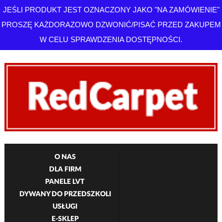
JEŚLI PRODUKT JEST OZNACZONY JAKO "NA ZAMÓWIENIE"
PROSZĘ KAŻDORAZOWO DZWONIĆ/PISAĆ PRZED ZAKUPEM
W CELU SPRAWDZENIA DOSTĘPNOŚCI.
O NAS
DLA FIRM
PANELE LVT
DYWANY DO PRZEDSZKOLI
USŁUGI
E-SKLEP