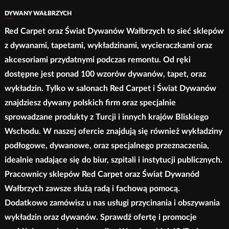
DYWANY WAŁBRZYCH
Red Carpet oraz Świat Dywanów Wałbrzych to sieć sklepów
z dywanami, tapetami, wykładzinami, wycieraczkami oraz
akcesoriami przydatnymi podczas remontu. Od ręki
dostępne jest ponad 100 wzorów dywanów, tapet, oraz
wykładzin. Tylko w salonach Red Carpet i Świat Dywanów
znajdziesz dywany polskich firm oraz specjalnie
sprowadzane produkty z Turcji i innych krajów Bliskiego
Wschodu. W naszej ofercie znajdują się również wykładziny
podłogowe, dywanowe, oraz specjalnego przeznaczenia,
idealnie nadające się do biur, szpitali i instytucji publicznych.
Pracownicy sklepów Red Carpet oraz Świat Dywanód
Wałbrzych zawsze służą radą i fachową pomocą.
Dodatkowo zamówisz u nas usługi przycinania i obszywania
wykładzin oraz dywanów. Sprawdź ofertę i promocje