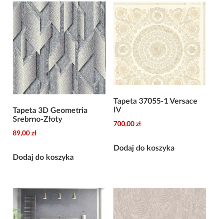
Tapeta 37055-1 Versace
IV
Tapeta 3D Geometria
Srebrno-Złoty
700,00
zł
89,00
zł
Dodaj do koszyka
Dodaj do koszyka