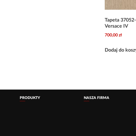
Tapeta 37052
Versace IV
700,00
zł
Dodaj do kosz
PRODUKTY
NASZA FIRMA