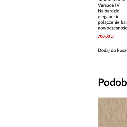
Versace IV
Najbardziej
eleganckie
połączenie bar
nowoczesnośc
700,00
zł
Dodaj do kosz
Podob