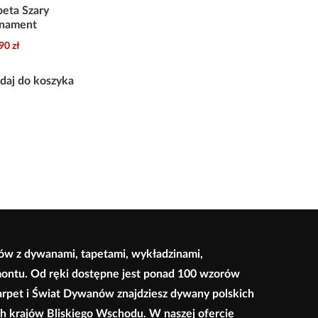
peta Szary
nament
,90
zł
daj do koszyka
ów z dywanami, tapetami, wykładzinami,
montu. Od ręki dostępne jest ponad 100 wzorów
arpet i Świat Dywanów znajdziesz dywany polskich
ych krajów Bliskiego Wschodu. W naszej ofercie