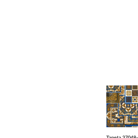
Tapeta 37048