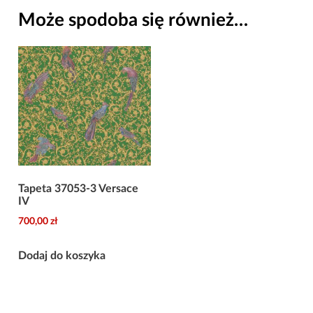
Versace
Może spodoba się również…
IV
Tapeta 37053-3 Versace
IV
700,00
zł
Dodaj do koszyka