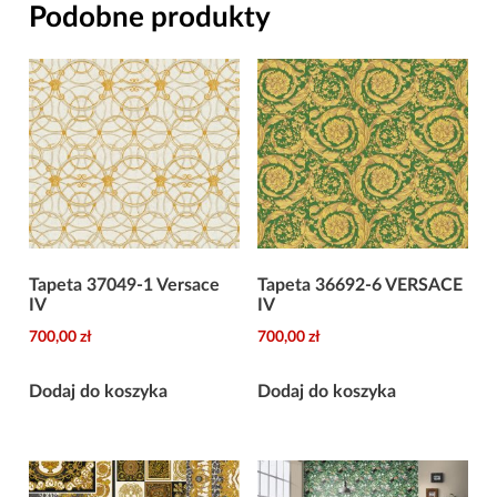
Podobne produkty
Tapeta 37049-1 Versace
Tapeta 36692-6 VERSACE
IV
IV
700,00
zł
700,00
zł
Dodaj do koszyka
Dodaj do koszyka