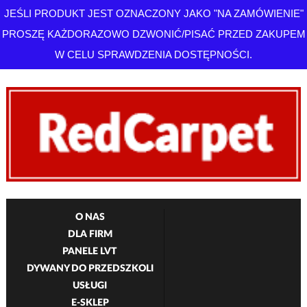
JEŚLI PRODUKT JEST OZNACZONY JAKO "NA ZAMÓWIENIE"
PROSZĘ KAŻDORAZOWO DZWONIĆ/PISAĆ PRZED ZAKUPEM
W CELU SPRAWDZENIA DOSTĘPNOŚCI.
O NAS
DLA FIRM
PANELE LVT
DYWANY DO PRZEDSZKOLI
USŁUGI
E-SKLEP