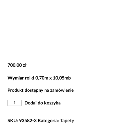
700,00
zł
Wymiar rolki 0,70m x 10,05mb
Produkt dostępny na zamówienie
ilość
Dodaj do koszyka
Tapeta
93582-
SKU:
93582-3
Kategoria:
Tapety
3