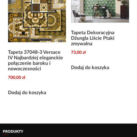
Tapeta Dekoracyjna
Dżungla Liście Ptaki
zmywalna
Tapeta 37048-3 Versace
73,00
zł
IV Najbardziej eleganckie
połączenie baroku i
Dodaj do koszyka
nowoczesności
700,00
zł
Dodaj do koszyka
PRODUKTY