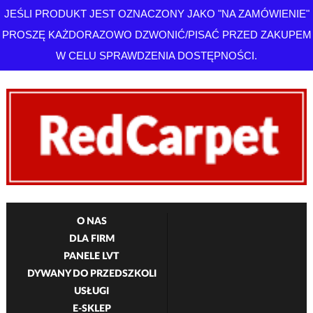
JEŚLI PRODUKT JEST OZNACZONY JAKO "NA ZAMÓWIENIE"
PROSZĘ KAŻDORAZOWO DZWONIĆ/PISAĆ PRZED ZAKUPEM
W CELU SPRAWDZENIA DOSTĘPNOŚCI.
O NAS
DLA FIRM
PANELE LVT
DYWANY DO PRZEDSZKOLI
USŁUGI
E-SKLEP