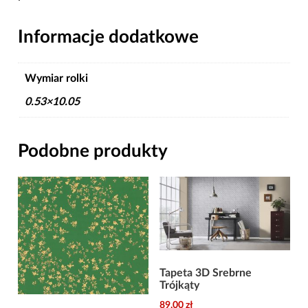
Informacje dodatkowe
Wymiar rolki
0.53×10.05
Podobne produkty
Tapeta 3D Srebrne
Trójkąty
89,00
zł