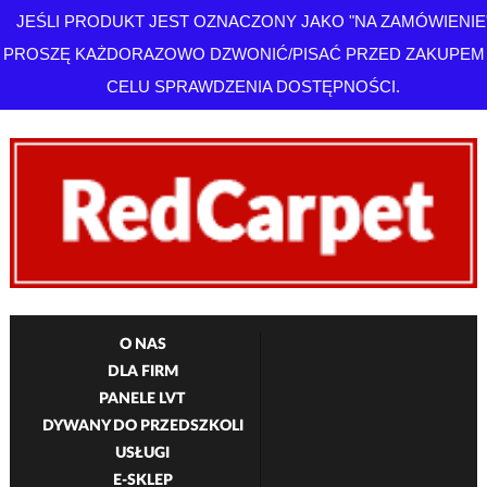
JEŚLI PRODUKT JEST OZNACZONY JAKO "NA ZAMÓWIENIE
PROSZĘ KAŻDORAZOWO DZWONIĆ/PISAĆ PRZED ZAKUPEM
CELU SPRAWDZENIA DOSTĘPNOŚCI.
O NAS
DLA FIRM
PANELE LVT
DYWANY DO PRZEDSZKOLI
USŁUGI
E-SKLEP