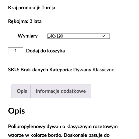
Kraj produkcji: Turcja
Rękojma: 2 lata
Wymiary
ilość
Dodaj do koszyka
Dywan
Rozeta
SKU:
Brak danych
Kategoria:
Dywany Klasyczne
Bordo
Opis
Informacje dodatkowe
Opis
Polipropylenowy dywan o klasycznym rozetowym
wzorze w kolorze bordo. Doskonale pasuje do