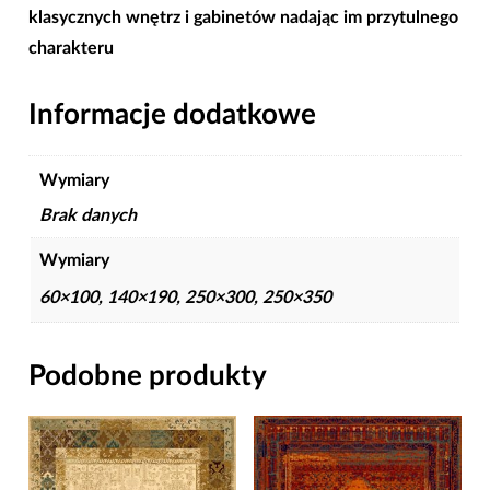
klasycznych wnętrz i gabinetów nadając im przytulnego
charakteru
Informacje dodatkowe
Wymiary
Brak danych
Wymiary
60×100, 140×190, 250×300, 250×350
Podobne produkty