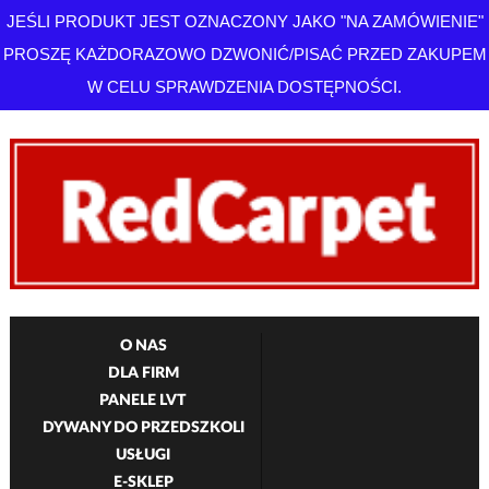
JEŚLI PRODUKT JEST OZNACZONY JAKO "NA ZAMÓWIENIE"
PROSZĘ KAŻDORAZOWO DZWONIĆ/PISAĆ PRZED ZAKUPEM
W CELU SPRAWDZENIA DOSTĘPNOŚCI.
O NAS
DLA FIRM
PANELE LVT
DYWANY DO PRZEDSZKOLI
USŁUGI
E-SKLEP