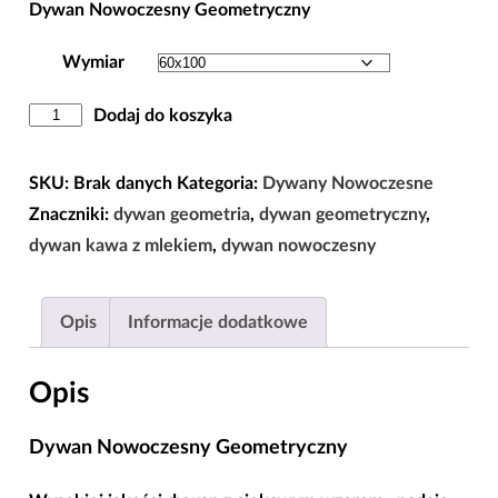
Dywan Nowoczesny Geometryczny
Wymiar
ilość
Dodaj do koszyka
Dywan
Nowoczesny
SKU:
Brak danych
Kategoria:
Dywany Nowoczesne
Geometryczny
Znaczniki:
dywan geometria
,
dywan geometryczny
,
dywan kawa z mlekiem
,
dywan nowoczesny
Opis
Informacje dodatkowe
Opis
Dywan Nowoczesny Geometryczny