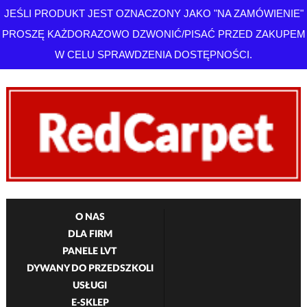
JEŚLI PRODUKT JEST OZNACZONY JAKO "NA ZAMÓWIENIE"
PROSZĘ KAŻDORAZOWO DZWONIĆ/PISAĆ PRZED ZAKUPEM
W CELU SPRAWDZENIA DOSTĘPNOŚCI.
O NAS
DLA FIRM
PANELE LVT
DYWANY DO PRZEDSZKOLI
USŁUGI
E-SKLEP