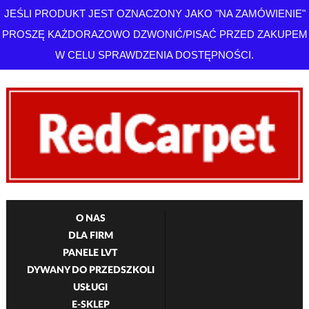
JEŚLI PRODUKT JEST OZNACZONY JAKO "NA ZAMÓWIENIE"
PROSZĘ KAŻDORAZOWO DZWONIĆ/PISAĆ PRZED ZAKUPEM
W CELU SPRAWDZENIA DOSTĘPNOŚCI.
O NAS
DLA FIRM
PANELE LVT
DYWANY DO PRZEDSZKOLI
USŁUGI
E-SKLEP