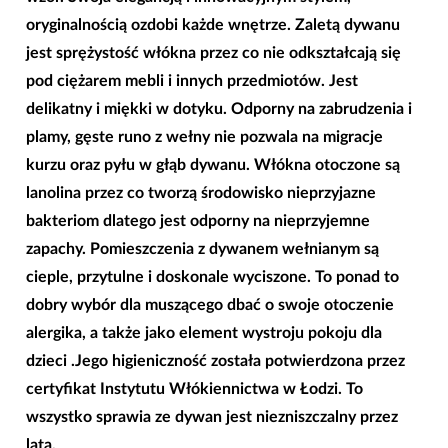
oryginalnością ozdobi każde wnętrze. Zaletą dywanu
jest sprężystość włókna przez co nie odkształcają się
pod ciężarem mebli i innych przedmiotów. Jest
delikatny i miękki w dotyku. Odporny na zabrudzenia i
plamy, gęste runo z wełny nie pozwala na migracje
kurzu oraz pyłu w głąb dywanu. Włókna otoczone są
lanolina przez co tworzą środowisko nieprzyjazne
bakteriom dlatego jest odporny na nieprzyjemne
zapachy. Pomieszczenia z dywanem wełnianym są
cieple, przytulne i doskonale wyciszone. To ponad to
dobry wybór dla muszącego dbać o swoje otoczenie
alergika, a także jako element wystroju pokoju dla
dzieci .Jego higieniczność została potwierdzona przez
certyfikat Instytutu Włókiennictwa w Łodzi. To
wszystko sprawia ze dywan jest niezniszczalny przez
lata.