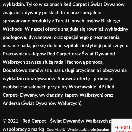
wykładzin. Tylko w salonach Red Carpet i Świat Dywanów
znajdziesz dywany polskich firm oraz specjalnie
sprowadzane produkty z Turcji i innych krajów Bliskiego
Wschodu. W naszej ofercie znajdują się również wykładziny
podłogowe, dywanowe, oraz specjalnego przeznaczenia,
idealnie nadające się do biur, szpitali i instytucji publicznych.
Pracownicy sklepów Red Carpet oraz Świat Dywanód
Wałbrzych zawsze służą radą i fachową pomocą.
Dodatkowo zamówisz u nas usługi przycinania i obszywania
wykładzin oraz dywanów. Sprawdź ofertę i promocje
osobiście w salonach przy ulicy Wrocławskiej 49 (Red
Carpet- Dywany, wykładziny, tapety Wałbrzych) oraz
Andersa (Świat Dywanów Wałbrzych).
© 2021 - Red Carpet - Świat Dywanów Wałbrzych przy
współpracy z marką
[DoorMat4U] Wycieraczki profesjonalne