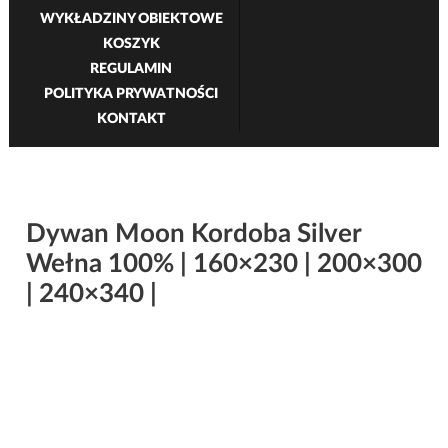
WYKŁADZINY OBIEKTOWE
KOSZYK
REGULAMIN
POLITYKA PRYWATNOŚCI
KONTAKT
Dywan Moon Kordoba Silver
Wełna 100% | 160×230 | 200×300
| 240×340 |