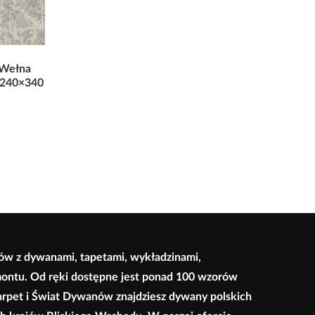
 Wełna
 240×340
ów z dywanami, tapetami, wykładzinami,
montu. Od ręki dostępne jest ponad 100 wzorów
arpet i Świat Dywanów znajdziesz dywany polskich