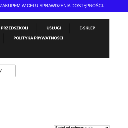
 ZAKUPEM W CELU SPRAWDZENIA DOSTĘPNOŚCI.
 PRZEDSZKOLI
USŁUGI
E-SKLEP
POLITYKA PRYWATNOŚCI