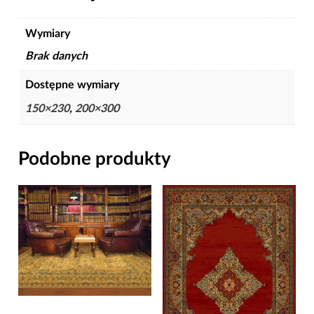
Wymiary
Brak danych
Dostępne wymiary
150×230
,
200×300
Podobne produkty