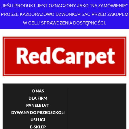
JEŚLI PRODUKT JEST OZNACZONY JAKO "NA ZAMÓWIENIE"
PROSZĘ KAŻDORAZOWO DZWONIĆ/PISAĆ PRZED ZAKUPEM
W CELU SPRAWDZENIA DOSTĘPNOŚCI.
O NAS
DLA FIRM
PANELE LVT
DYWANY DO PRZEDSZKOLI
USŁUGI
E-SKLEP