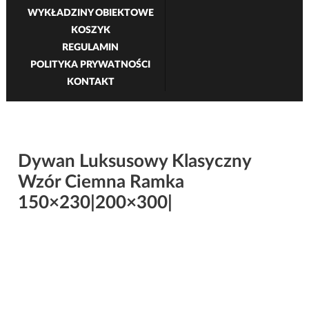
WYKŁADZINY OBIEKTOWE
KOSZYK
REGULAMIN
POLITYKA PRYWATNOŚCI
KONTAKT
Dywan Luksusowy Klasyczny
Wzór Ciemna Ramka
150×230|200×300|