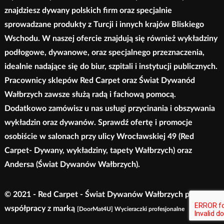
znajdziesz dywany polskich firm oraz specjalnie
sprowadzane produkty z Turcji i innych krajów Bliskiego
Wschodu. W naszej ofercie znajdują się również wykładziny
podłogowe, dywanowe, oraz specjalnego przeznaczenia,
idealnie nadające się do biur, szpitali i instytucji publicznych.
Pracownicy sklepów Red Carpet oraz Świat Dywanód
Wałbrzych zawsze służą radą i fachową pomocą.
Dodatkowo zamówisz u nas usługi przycinania i obszywania
wykładzin oraz dywanów. Sprawdź ofertę i promocje
osobiście w salonach przy ulicy Wrocławskiej 49 (Red
Carpet- Dywany, wykładziny, tapety Wałbrzych) oraz
Andersa (Świat Dywanów Wałbrzych).
© 2021 - Red Carpet - Świat Dywanów Wałbrzych przy
współpracy z marką
[DoorMat4U] Wycieraczki profesjonalne