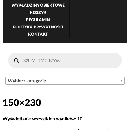
WYKŁADZINY OBIEKTOWE
KOSZYK
REGULAMIN
POLITYKA PRYWATNOŚCI
KONTAKT
Wyszukiwarka
produktów
Wybierz kategorię
150×230
Posortowane
Wyświetlanie wszystkich wyników: 10
według