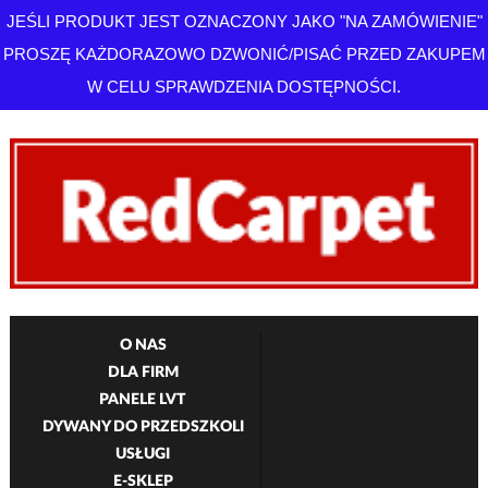
JEŚLI PRODUKT JEST OZNACZONY JAKO "NA ZAMÓWIENIE"
PROSZĘ KAŻDORAZOWO DZWONIĆ/PISAĆ PRZED ZAKUPEM
W CELU SPRAWDZENIA DOSTĘPNOŚCI.
O NAS
DLA FIRM
PANELE LVT
DYWANY DO PRZEDSZKOLI
USŁUGI
E-SKLEP