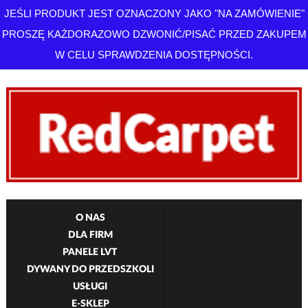
JEŚLI PRODUKT JEST OZNACZONY JAKO "NA ZAMÓWIENIE"
PROSZĘ KAŻDORAZOWO DZWONIĆ/PISAĆ PRZED ZAKUPEM
W CELU SPRAWDZENIA DOSTĘPNOŚCI.
O NAS
DLA FIRM
PANELE LVT
DYWANY DO PRZEDSZKOLI
USŁUGI
E-SKLEP