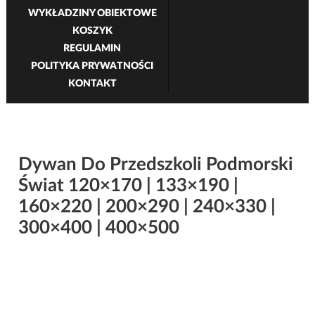
WYKŁADZINY OBIEKTOWE
KOSZYK
REGULAMIN
POLITYKA PRYWATNOŚCI
KONTAKT
Dywan Do Przedszkoli Podmorski
Świat 120×170 | 133×190 |
160×220 | 200×290 | 240×330 |
300×400 | 400×500