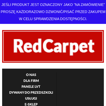
JEŚLI PRODUKT JEST OZNACZONY JAKO "NA ZAMÓWIENIE"
PROSZĘ KAŻDORAZOWO DZWONIĆ/PISAĆ PRZED ZAKUPEM
W CELU SPRAWDZENIA DOSTĘPNOŚCI.
O NAS
DLA FIRM
PANELE LVT
DYWANY DO PRZEDSZKOLI
USŁUGI
E-SKLEP