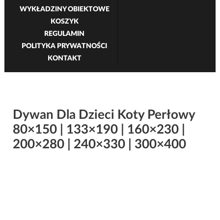
WYKŁADZINY OBIEKTOWE
KOSZYK
REGULAMIN
POLITYKA PRYWATNOŚCI
KONTAKT
Dywan Dla Dzieci Koty Perłowy
80×150 | 133×190 | 160×230 |
200×280 | 240×330 | 300×400