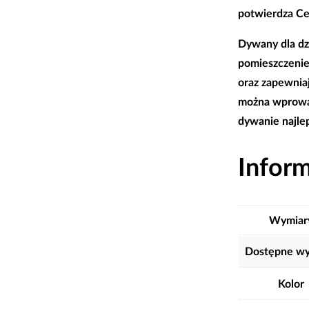
potwierdza Ce
Dywany dla dz
pomieszczenie,
oraz zapewnia
można wprowadz
dywanie najle
Infor
Wymiar
Dostępne wy
Kolor