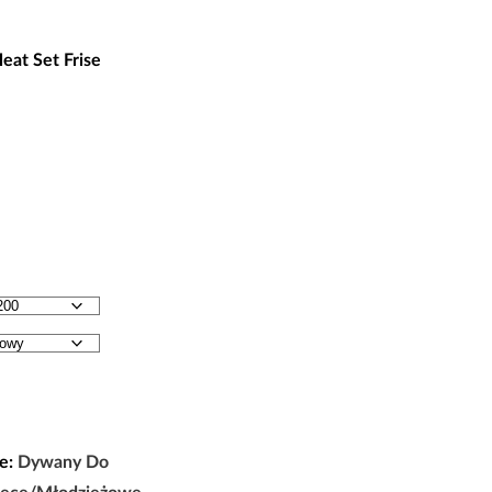
es
eat Set Frise
0 zł
0 zł
e:
Dywany Do