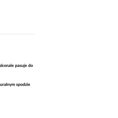
konale pasuje do
turalnym spodzie