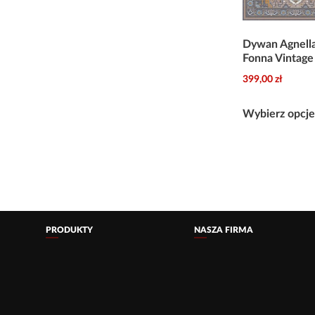
Dywan Agnella
Fonna Vintage
399,00
zł
Wybierz opcj
PRODUKTY
NASZA FIRMA