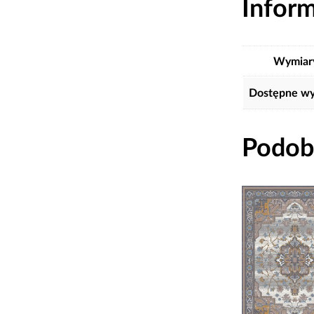
Infor
Wymiar
Dostępne wy
Podob