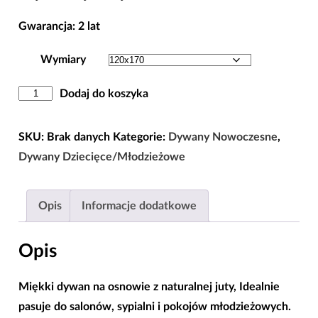
Gwarancja: 2 lat
Wymiary
ilość
Dodaj do koszyka
Dywan
Zygzak
SKU:
Brak danych
Kategorie:
Dywany Nowoczesne
,
Fryz
Dywany Dziecięce/Młodzieżowe
Czarno
Biały
Opis
Informacje dodatkowe
Opis
Miękki dywan na osnowie z naturalnej juty, Idealnie
pasuje do salonów, sypialni i pokojów młodzieżowych.