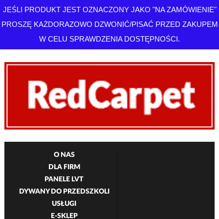
JEŚLI PRODUKT JEST OZNACZONY JAKO "NA ZAMÓWIENIE"
PROSZĘ KAŻDORAZOWO DZWONIĆ/PISAĆ PRZED ZAKUPEM
W CELU SPRAWDZENIA DOSTĘPNOŚCI.
O NAS
DLA FIRM
PANELE LVT
DYWANY DO PRZEDSZKOLI
USŁUGI
E-SKLEP