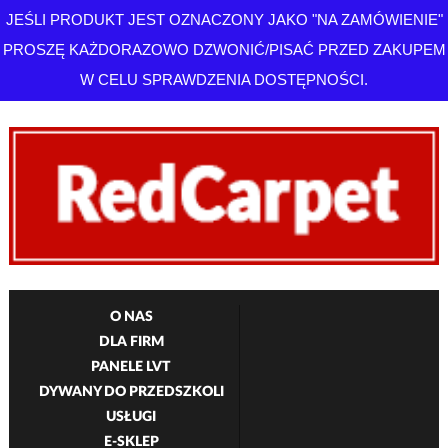
JEŚLI PRODUKT JEST OZNACZONY JAKO "NA ZAMÓWIENIE"
PROSZĘ KAŻDORAZOWO DZWONIĆ/PISAĆ PRZED ZAKUPEM
W CELU SPRAWDZENIA DOSTĘPNOŚCI.
O NAS
DLA FIRM
PANELE LVT
DYWANY DO PRZEDSZKOLI
USŁUGI
E-SKLEP