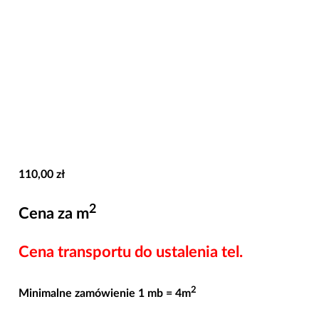
110,00
zł
2
Cena za m
Cena transportu do ustalenia tel.
2
Minimalne zamówienie 1 mb = 4m