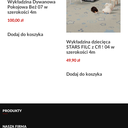
Wykładzina Dywanowa
Pokojowa Beż 07 w
szerokości 4m
100,00
zł
Dodaj do koszyka
Wykładzina dziecięca
STARS FILC z Cfl ! 04 w
szerokości 4m
49,90
zł
Dodaj do koszyka
PRODUKTY
NASZA FIRMA