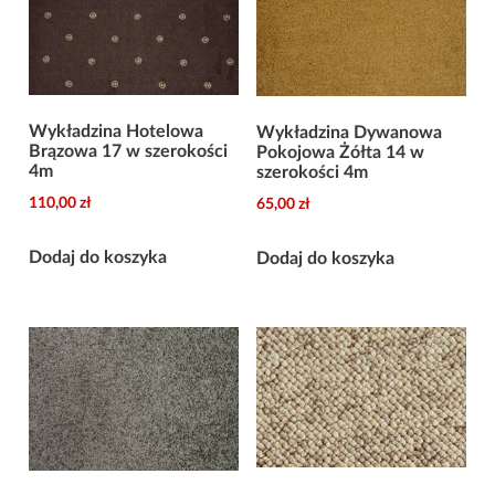
Wykładzina Hotelowa
Wykładzina Dywanowa
Brązowa 17 w szerokości
Pokojowa Żółta 14 w
4m
szerokości 4m
110,00
zł
65,00
zł
Dodaj do koszyka
Dodaj do koszyka