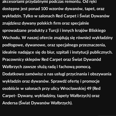
akcesoriami przydatnymi podczas remontu. Od ręki
dostępne jest ponad 100 wzorów dywanów, tapet, oraz
wykładzin. Tylko w salonach Red Carpet i Świat Dywanów
znajdziesz dywany polskich firm oraz specjalnie
sprowadzane produkty z Turcji i innych krajów Bliskiego
Wschodu. W naszej ofercie znajdują się również wykładziny
podłogowe, dywanowe, oraz specjalnego przeznaczenia,
idealnie nadające się do biur, szpitali i instytucji publicznych.
Pracownicy sklepów Red Carpet oraz Świat Dywanód
Wałbrzych zawsze służą radą i fachową pomocą.
Dodatkowo zamówisz u nas usługi przycinania i obszywania
wykładzin oraz dywanów. Sprawdź ofertę i promocje
osobiście w salonach przy ulicy Wrocławskiej 49 (Red
Carpet- Dywany, wykładziny, tapety Wałbrzych) oraz
Andersa (Świat Dywanów Wałbrzych).