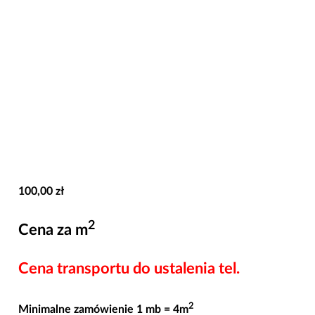
100,00
zł
2
Cena za m
Cena transportu do ustalenia tel.
2
Minimalne zamówienie 1 mb = 4m