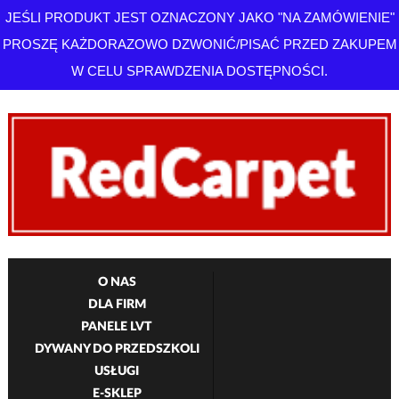
JEŚLI PRODUKT JEST OZNACZONY JAKO "NA ZAMÓWIENIE"
PROSZĘ KAŻDORAZOWO DZWONIĆ/PISAĆ PRZED ZAKUPEM
W CELU SPRAWDZENIA DOSTĘPNOŚCI.
O NAS
DLA FIRM
PANELE LVT
DYWANY DO PRZEDSZKOLI
USŁUGI
E-SKLEP