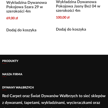
Wykładzina Dywanowa
Wykładzina Dywanowa
Pokojowa Jasny Beż 04 w
Pokojowa Szara 29 w
szerokości 4m
szerokości 4m
100,00
zł
69,00
zł
Dodaj do koszyka
Dodaj do koszyka
PRODUKTY
NASZA FIRMA
DYWANY WAŁBRZYCH
Red Carpet oraz Świat Dywanów Wałbrzych to sieć sklepów
z dywanami, tapetami, wykładzinami, wycieraczkami oraz