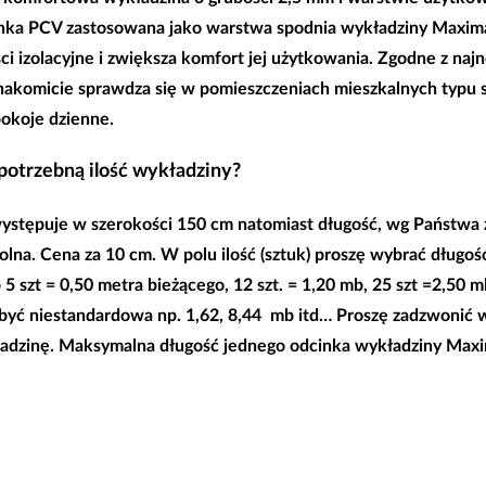
anka PCV zastosowana jako warstwa spodnia wykładziny Maxim
ci izolacyjne i zwiększa komfort jej użytkowania. Zgodne z na
akomicie sprawdza się w pomieszczeniach mieszkalnych typu syp
pokoje dzienne.
 potrzebną ilość wykładziny?
ystępuje w
szerokości 150 cm
natomiast długość, wg Państwa
lna. Cena za 10 cm. W polu ilość (sztuk) proszę wybrać długo
5 szt = 0,50 metra bieżącego, 12 szt. = 1,20 mb, 25 szt =2,50
 być niestandardowa np. 1,62, 8,44 mb itd… Proszę zadzwonić w
ładzinę. Maksymalna długość jednego odcinka wykładziny Max
.