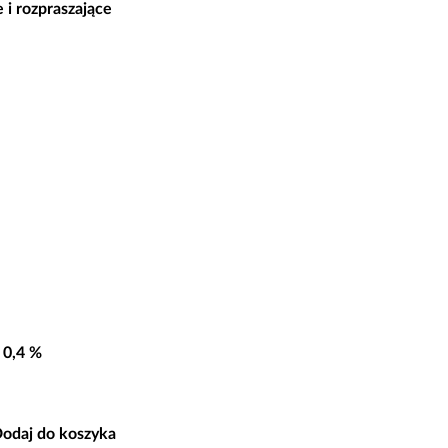
 i rozpraszające
 0,4 %
odaj do koszyka