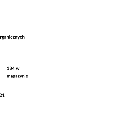
organicznych
184 w
magazynie
 21