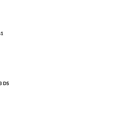
s1
,3 DS