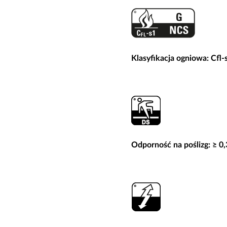
Klasyfikacja ogniowa: Cfl-
Odporność na poślizg: ≥ 0