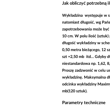
Jak obliczyć potrzebną i
Wykładzina występuje w
s
natomiast długość, wg Pań
zapotrzebowania może być
10 cm. W polu ilość (sztuk)
długość wykładziny w schem
0,50 metra bieżącego, 12 sz
szt =2,50 mb itd… Gdyby d
niestandardowa np. 1,62, 
Proszę zadzwonić w celu us
wykładzinę. Maksymalna d
odcinka wykładziny Maximy
mb(120 sztuk).
Parametry techniczne