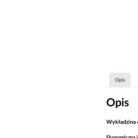
Opis
Opis
Wykładzina 
Ekonomiczna i