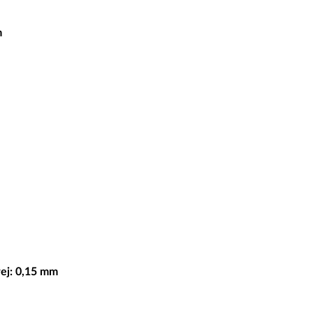
m
ej: 0,15 mm