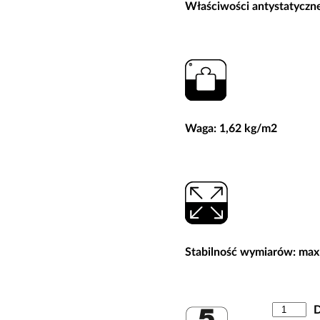
Właściwości antystatyczne
Waga: 1,62 kg/m2
Stabilność wymiarów: max
ilość
D