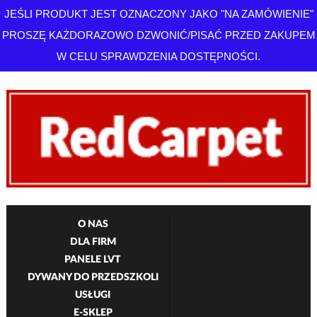
JEŚLI PRODUKT JEST OZNACZONY JAKO "NA ZAMÓWIENIE"
PROSZĘ KAŻDORAZOWO DZWONIĆ/PISAĆ PRZED ZAKUPEM
W CELU SPRAWDZENIA DOSTĘPNOŚCI.
O NAS
DLA FIRM
PANELE LVT
DYWANY DO PRZEDSZKOLI
USŁUGI
E-SKLEP