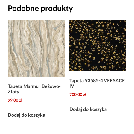
Versace
Podobne produkty
IV
Tapeta 93585-4 VERSACE
IV
Tapeta Marmur Beżowo-
Złoty
700,00
zł
99,00
zł
Dodaj do koszyka
Dodaj do koszyka