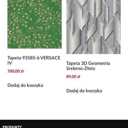
Tapeta 93585-6 VERSACE
IV
Tapeta 3D Geometria
Srebrno-Złoty
700,00
zł
89,00
zł
Dodaj do koszyka
Dodaj do koszyka
PRODUKTY