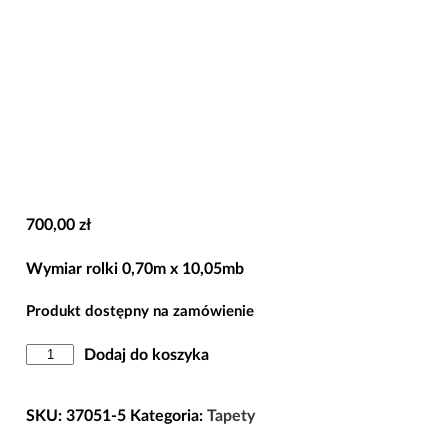
700,00
zł
Wymiar rolki 0,70m x 10,05mb
Produkt dostępny na zamówienie
ilość
Dodaj do koszyka
Tapeta
37051-
SKU:
37051-5
Kategoria:
Tapety
5