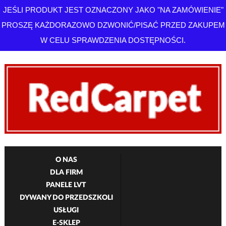
JEŚLI PRODUKT JEST OZNACZONY JAKO "NA ZAMÓWIENIE"
PROSZĘ KAŻDORAZOWO DZWONIĆ/PISAĆ PRZED ZAKUPEM
W CELU SPRAWDZENIA DOSTĘPNOŚCI.
O NAS
DLA FIRM
PANELE LVT
DYWANY DO PRZEDSZKOLI
USŁUGI
E-SKLEP