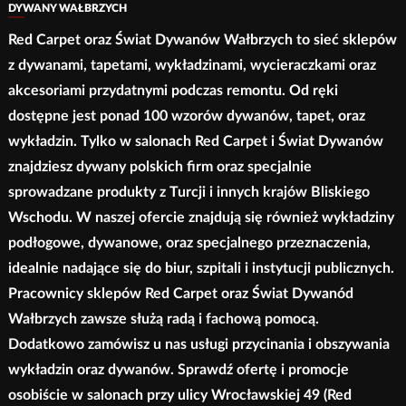
stronie
DYWANY WAŁBRZYCH
produktu
Red Carpet oraz Świat Dywanów Wałbrzych to sieć sklepów
z dywanami, tapetami, wykładzinami, wycieraczkami oraz
akcesoriami przydatnymi podczas remontu. Od ręki
dostępne jest ponad 100 wzorów dywanów, tapet, oraz
wykładzin. Tylko w salonach Red Carpet i Świat Dywanów
znajdziesz dywany polskich firm oraz specjalnie
sprowadzane produkty z Turcji i innych krajów Bliskiego
Wschodu. W naszej ofercie znajdują się również wykładziny
podłogowe, dywanowe, oraz specjalnego przeznaczenia,
idealnie nadające się do biur, szpitali i instytucji publicznych.
Pracownicy sklepów Red Carpet oraz Świat Dywanód
Wałbrzych zawsze służą radą i fachową pomocą.
Dodatkowo zamówisz u nas usługi przycinania i obszywania
wykładzin oraz dywanów. Sprawdź ofertę i promocje
osobiście w salonach przy ulicy Wrocławskiej 49 (Red