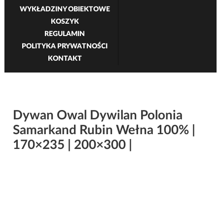
WYKŁADZINY OBIEKTOWE
KOSZYK
REGULAMIN
POLITYKA PRYWATNOŚCI
KONTAKT
Dywan Owal Dywilan Polonia
Samarkand Rubin Wełna 100% |
170×235 | 200×300 |