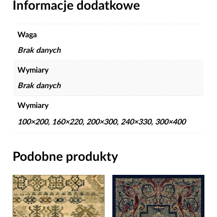
Informacje dodatkowe
Waga
Brak danych
Wymiary
Brak danych
Wymiary
100×200, 160×220, 200×300, 240×330, 300×400
Podobne produkty