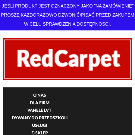
JEŚLI PRODUKT JEST OZNACZONY JAKO "NA ZAMÓWIENIE"
PROSZĘ KAŻDORAZOWO DZWONIĆ/PISAĆ PRZED ZAKUPEM
W CELU SPRAWDZENIA DOSTĘPNOŚCI.
O NAS
DLA FIRM
PANELE LVT
DYWANY DO PRZEDSZKOLI
USŁUGI
E-SKLEP