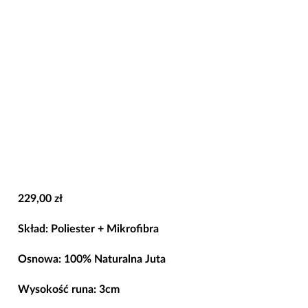
229,00
zł
Skład
:
Poliester + Mikrofibra
Osnowa: 100% Naturalna Juta
Wysokość runa
:
3cm