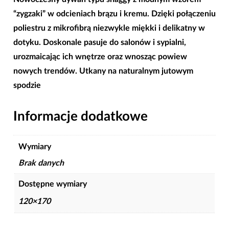
“zygzaki” w odcieniach brązu i kremu. Dzięki połączeniu
poliestru z mikrofibrą niezwykle miękki i delikatny w
dotyku. Doskonale pasuje do salonów i sypialni,
urozmaicając ich wnętrze oraz wnosząc powiew
nowych trendów. Utkany na naturalnym jutowym
spodzie
Informacje dodatkowe
Wymiary
Brak danych
Dostępne wymiary
120×170