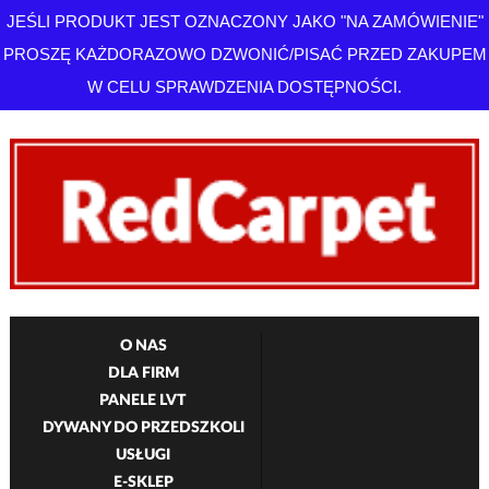
JEŚLI PRODUKT JEST OZNACZONY JAKO "NA ZAMÓWIENIE"
PROSZĘ KAŻDORAZOWO DZWONIĆ/PISAĆ PRZED ZAKUPEM
W CELU SPRAWDZENIA DOSTĘPNOŚCI.
O NAS
DLA FIRM
PANELE LVT
DYWANY DO PRZEDSZKOLI
USŁUGI
E-SKLEP