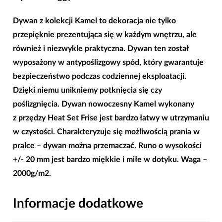
|
200x290
Dywan z kolekcji Kamel
to dekoracja nie tylko
przepięknie prezentująca się w każdym wnętrzu, ale
również i niezwykle praktyczna. Dywan ten został
wyposażony w antypoślizgowy spód, który gwarantuje
bezpieczeństwo podczas codziennej eksploatacji.
Dzięki niemu unikniemy potknięcia się czy
poślizgnięcia.
Dywan nowoczesny Kamel
wykonany
z
przędzy Heat Set Frise
jest bardzo łatwy w utrzymaniu
w czystości. Charakteryzuje się
możliwością prania w
pralce
– dywan można przemaczać. Runo o wysokości
+/- 20 mm jest bardzo miękkie i miłe w dotyku. Waga –
2000g/m2.
Informacje dodatkowe