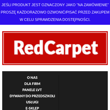
JEŚLI PRODUKT JEST OZNACZONY JAKO "NA ZAMÓWIENIE"
PROSZĘ KAŻDORAZOWO DZWONIĆ/PISAĆ PRZED ZAKUPEM
W CELU SPRAWDZENIA DOSTĘPNOŚCI.
O NAS
DLA FIRM
PANELE LVT
DYWANY DO PRZEDSZKOLI
USŁUGI
E-SKLEP