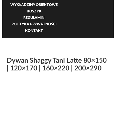
WYKŁADZINY OBIEKTOWE
KOSZYK
REGULAMIN
POLITYKA PRYWATNOŚCI
KONTAKT
Dywan Shaggy Tani Latte 80×150
| 120×170 | 160×220 | 200×290