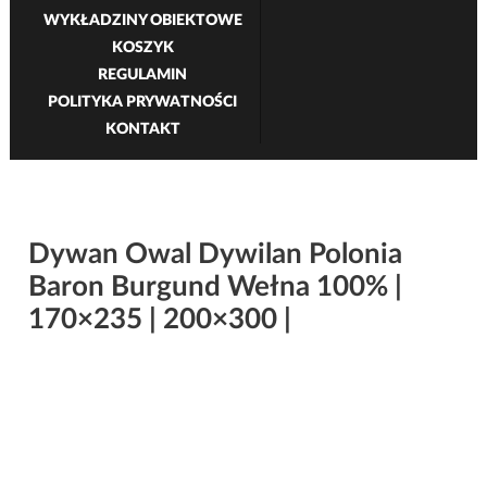
WYKŁADZINY OBIEKTOWE
KOSZYK
REGULAMIN
POLITYKA PRYWATNOŚCI
KONTAKT
Dywan Owal Dywilan Polonia
Baron Burgund Wełna 100% |
170×235 | 200×300 |