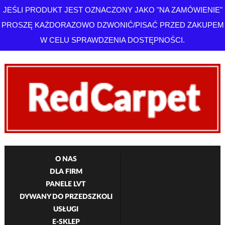
JEŚLI PRODUKT JEST OZNACZONY JAKO "NA ZAMÓWIENIE"
PROSZĘ KAŻDORAZOWO DZWONIĆ/PISAĆ PRZED ZAKUPEM
W CELU SPRAWDZENIA DOSTĘPNOŚCI.
O NAS
DLA FIRM
PANELE LVT
DYWANY DO PRZEDSZKOLI
USŁUGI
E-SKLEP