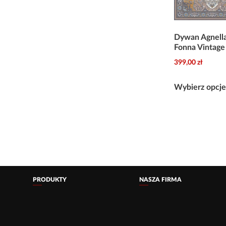
Dywan Agnella
Fonna Vintage
399,00
zł
Wybierz opcj
PRODUKTY
NASZA FIRMA