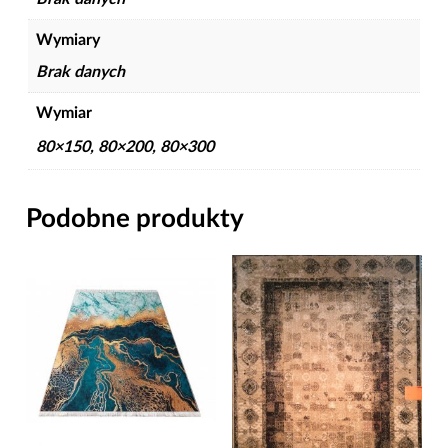
Wymiary
Brak danych
Wymiar
80×150, 80×200, 80×300
Podobne produkty