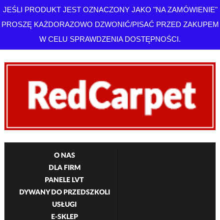
JEŚLI PRODUKT JEST OZNACZONY JAKO "NA ZAMÓWIENIE"
PROSZĘ KAŻDORAZOWO DZWONIĆ/PISAĆ PRZED ZAKUPEM
W CELU SPRAWDZENIA DOSTĘPNOŚCI.
O NAS
DLA FIRM
PANELE LVT
DYWANY DO PRZEDSZKOLI
USŁUGI
E-SKLEP