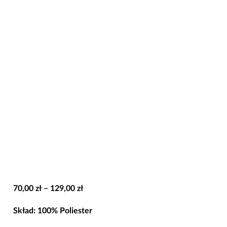
Zakres
70,00
zł
–
129,00
zł
cen:
Skład: 100% Poliester
od