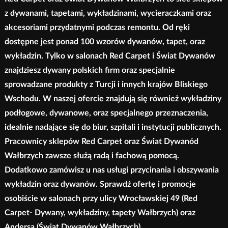
z dywanami, tapetami, wykładzinami, wycieraczkami oraz
akcesoriami przydatnymi podczas remontu. Od ręki
dostępne jest ponad 100 wzorów dywanów, tapet, oraz
wykładzin. Tylko w salonach Red Carpet i Świat Dywanów
znajdziesz dywany polskich firm oraz specjalnie
sprowadzane produkty z Turcji i innych krajów Bliskiego
Wschodu. W naszej ofercie znajdują się również wykładziny
podłogowe, dywanowe, oraz specjalnego przeznaczenia,
idealnie nadające się do biur, szpitali i instytucji publicznych.
Pracownicy sklepów Red Carpet oraz Świat Dywanód
Wałbrzych zawsze służą radą i fachową pomocą.
Dodatkowo zamówisz u nas usługi przycinania i obszywania
wykładzin oraz dywanów. Sprawdź ofertę i promocje
osobiście w salonach przy ulicy Wrocławskiej 49 (Red
Carpet- Dywany, wykładziny, tapety Wałbrzych) oraz
Andersa (Świat Dywanów Wałbrzych).