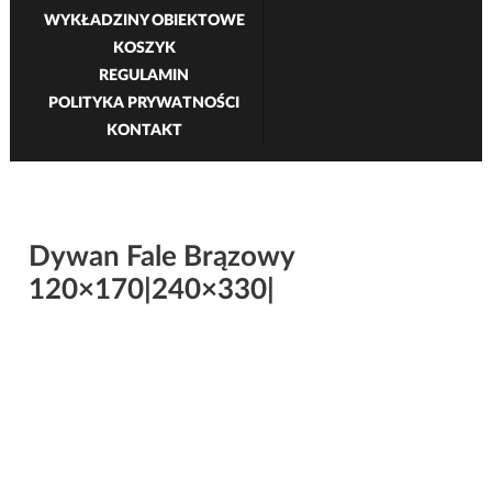
WYKŁADZINY OBIEKTOWE
KOSZYK
REGULAMIN
POLITYKA PRYWATNOŚCI
KONTAKT
Dywan Fale Brązowy
120×170|240×330|