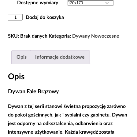
Dostępne wymiary
ilość
Dodaj do koszyka
Dywan
Fale
SKU:
Brak danych
Kategoria:
Dywany Nowoczesne
Brązowy
120×170|240x330|
Opis
Informacje dodatkowe
Opis
Dywan Fale Brązowy
Dywan z tej serii stanowi świetna propozycję zarówno
do pokoi gościnnych, jak i sypialni czy gabinetu. Dywan
jest odporny na odkształcenia, odbarwienia oraz
intensywne użytkowanie. Każda krawędź została