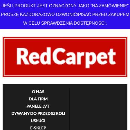
JEŚLI PRODUKT JEST OZNACZONY JAKO "NA ZAMÓWIENIE"
PROSZĘ KAŻDORAZOWO DZWONIĆ/PISAĆ PRZED ZAKUPEM
W CELU SPRAWDZENIA DOSTĘPNOŚCI.
O NAS
DLA FIRM
PANELE LVT
DYWANY DO PRZEDSZKOLI
USŁUGI
E-SKLEP