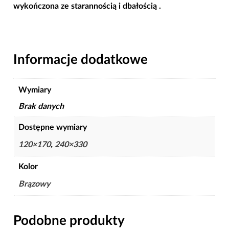
wykończona ze starannością i dbałością .
Informacje dodatkowe
Wymiary
Brak danych
Dostępne wymiary
120×170
,
240×330
Kolor
Brązowy
Podobne produkty