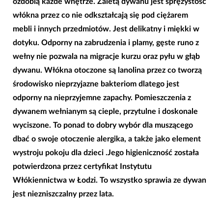
ozdobią każde wnętrze. Zaletą dywanu jest sprężystość
włókna przez co nie odkształcają się pod ciężarem
mebli i innych przedmiotów. Jest delikatny i miękki w
dotyku. Odporny na zabrudzenia i plamy, gęste runo z
wełny nie pozwala na migracje kurzu oraz pyłu w głąb
dywanu. Włókna otoczone są lanolina przez co tworzą
środowisko nieprzyjazne bakteriom dlatego jest
odporny na nieprzyjemne zapachy. Pomieszczenia z
dywanem wełnianym są cieple, przytulne i doskonale
wyciszone. To ponad to dobry wybór dla muszącego
dbać o swoje otoczenie alergika, a także jako element
wystroju pokoju dla dzieci .Jego higieniczność została
potwierdzona przez certyfikat Instytutu
Włókiennictwa w Łodzi. To wszystko sprawia ze dywan
jest niezniszczalny przez lata.