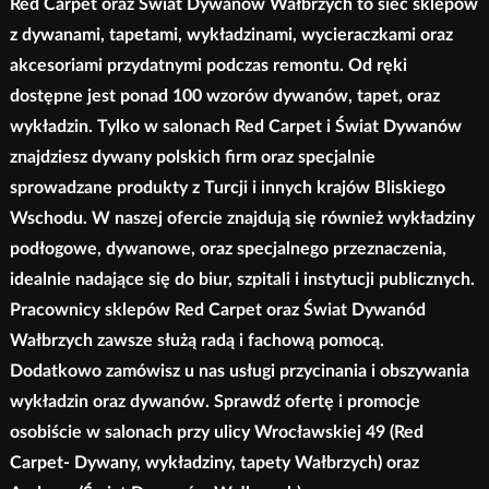
Red Carpet oraz Świat Dywanów Wałbrzych to sieć sklepów
z dywanami, tapetami, wykładzinami, wycieraczkami oraz
akcesoriami przydatnymi podczas remontu. Od ręki
dostępne jest ponad 100 wzorów dywanów, tapet, oraz
wykładzin. Tylko w salonach Red Carpet i Świat Dywanów
znajdziesz dywany polskich firm oraz specjalnie
sprowadzane produkty z Turcji i innych krajów Bliskiego
Wschodu. W naszej ofercie znajdują się również wykładziny
podłogowe, dywanowe, oraz specjalnego przeznaczenia,
idealnie nadające się do biur, szpitali i instytucji publicznych.
Pracownicy sklepów Red Carpet oraz Świat Dywanód
Wałbrzych zawsze służą radą i fachową pomocą.
Dodatkowo zamówisz u nas usługi przycinania i obszywania
wykładzin oraz dywanów. Sprawdź ofertę i promocje
osobiście w salonach przy ulicy Wrocławskiej 49 (Red
Carpet- Dywany, wykładziny, tapety Wałbrzych) oraz