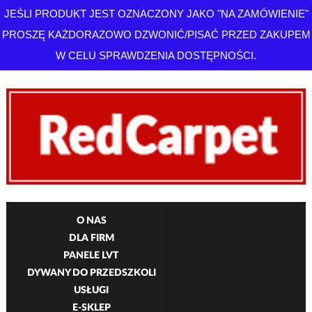
JEŚLI PRODUKT JEST OZNACZONY JAKO "NA ZAMÓWIENIE"
PROSZĘ KAŻDORAZOWO DZWONIĆ/PISAĆ PRZED ZAKUPEM
W CELU SPRAWDZENIA DOSTĘPNOŚCI.
O NAS
DLA FIRM
PANELE LVT
DYWANY DO PRZEDSZKOLI
USŁUGI
E-SKLEP