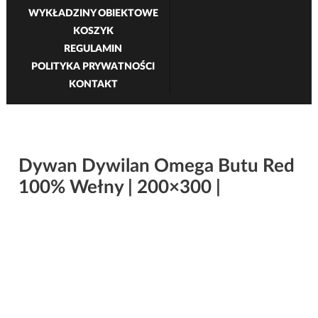
WYKŁADZINY OBIEKTOWE
KOSZYK
REGULAMIN
POLITYKA PRYWATNOŚCI
KONTAKT
Dywan Dywilan Omega Butu Red
100% Wełny | 200×300 |