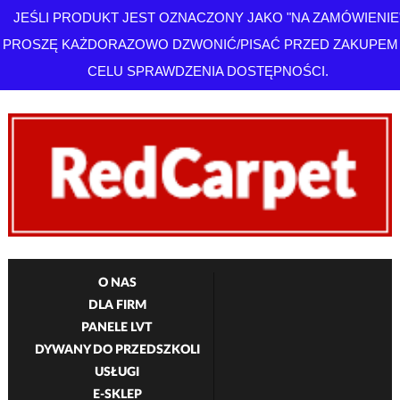
JEŚLI PRODUKT JEST OZNACZONY JAKO "NA ZAMÓWIENIE
PROSZĘ KAŻDORAZOWO DZWONIĆ/PISAĆ PRZED ZAKUPEM
CELU SPRAWDZENIA DOSTĘPNOŚCI.
O NAS
DLA FIRM
PANELE LVT
DYWANY DO PRZEDSZKOLI
USŁUGI
E-SKLEP