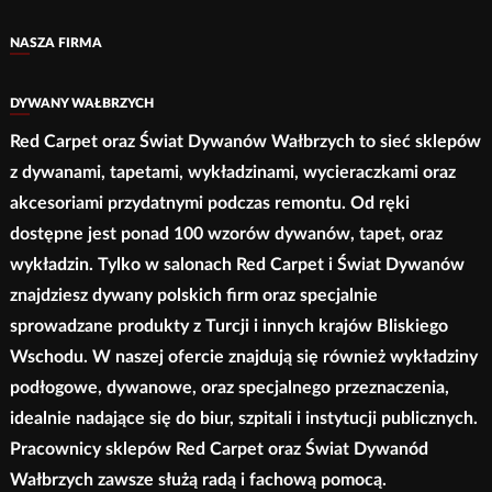
można
wybrać
NASZA FIRMA
na
stronie
DYWANY WAŁBRZYCH
produktu
Red Carpet oraz Świat Dywanów Wałbrzych to sieć sklepów
z dywanami, tapetami, wykładzinami, wycieraczkami oraz
akcesoriami przydatnymi podczas remontu. Od ręki
dostępne jest ponad 100 wzorów dywanów, tapet, oraz
wykładzin. Tylko w salonach Red Carpet i Świat Dywanów
znajdziesz dywany polskich firm oraz specjalnie
sprowadzane produkty z Turcji i innych krajów Bliskiego
Wschodu. W naszej ofercie znajdują się również wykładziny
podłogowe, dywanowe, oraz specjalnego przeznaczenia,
idealnie nadające się do biur, szpitali i instytucji publicznych.
Pracownicy sklepów Red Carpet oraz Świat Dywanód
Wałbrzych zawsze służą radą i fachową pomocą.