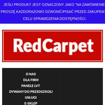
JEŚLI PRODUKT JEST OZNACZONY JAKO "NA ZAMÓWIENIE
PROSZĘ KAŻDORAZOWO DZWONIĆ/PISAĆ PRZED ZAKUPEM
CELU SPRAWDZENIA DOSTĘPNOŚCI.
O NAS
DLA FIRM
PANELE LVT
DYWANY DO PRZEDSZKOLI
USŁUGI
E-SKLEP