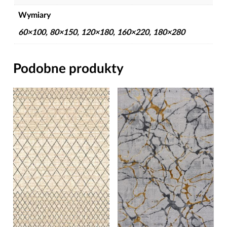
Wymiary
60×100, 80×150, 120×180, 160×220, 180×280
Podobne produkty