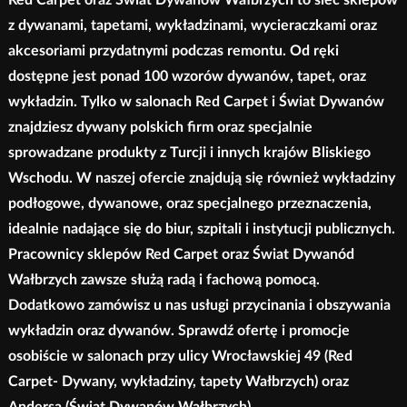
Red Carpet oraz Świat Dywanów Wałbrzych to sieć sklepów
z dywanami, tapetami, wykładzinami, wycieraczkami oraz
akcesoriami przydatnymi podczas remontu. Od ręki
dostępne jest ponad 100 wzorów dywanów, tapet, oraz
wykładzin. Tylko w salonach Red Carpet i Świat Dywanów
znajdziesz dywany polskich firm oraz specjalnie
sprowadzane produkty z Turcji i innych krajów Bliskiego
Wschodu. W naszej ofercie znajdują się również wykładziny
podłogowe, dywanowe, oraz specjalnego przeznaczenia,
idealnie nadające się do biur, szpitali i instytucji publicznych.
Pracownicy sklepów Red Carpet oraz Świat Dywanód
Wałbrzych zawsze służą radą i fachową pomocą.
Dodatkowo zamówisz u nas usługi przycinania i obszywania
wykładzin oraz dywanów. Sprawdź ofertę i promocje
osobiście w salonach przy ulicy Wrocławskiej 49 (Red
Carpet- Dywany, wykładziny, tapety Wałbrzych) oraz