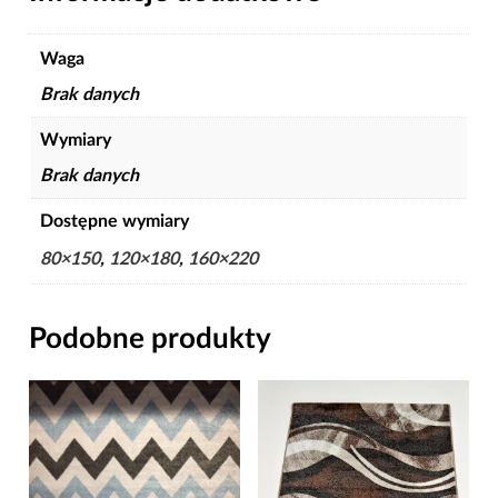
Waga
Brak danych
Wymiary
Brak danych
Dostępne wymiary
80×150
,
120×180
,
160×220
Podobne produkty