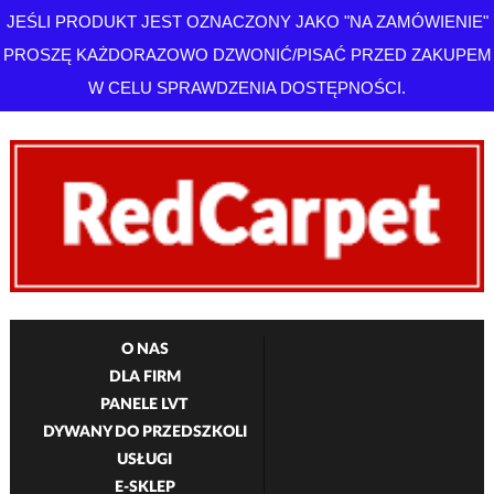
JEŚLI PRODUKT JEST OZNACZONY JAKO "NA ZAMÓWIENIE"
PROSZĘ KAŻDORAZOWO DZWONIĆ/PISAĆ PRZED ZAKUPEM
W CELU SPRAWDZENIA DOSTĘPNOŚCI.
O NAS
DLA FIRM
PANELE LVT
DYWANY DO PRZEDSZKOLI
USŁUGI
E-SKLEP