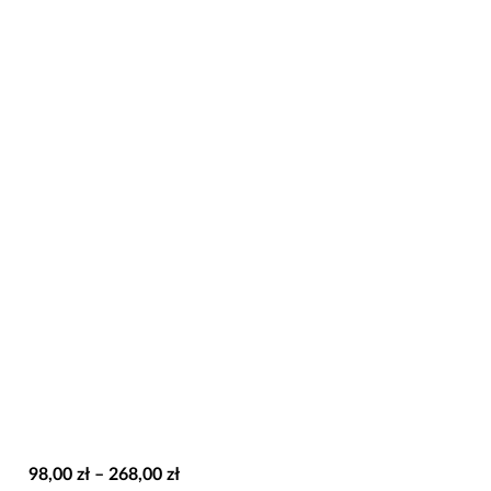
Zakres
98,00
zł
–
268,00
zł