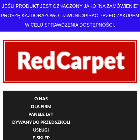
JEŚLI PRODUKT JEST OZNACZONY JAKO "NA ZAMÓWIENIE"
PROSZĘ KAŻDORAZOWO DZWONIĆ/PISAĆ PRZED ZAKUPEM
W CELU SPRAWDZENIA DOSTĘPNOŚCI.
O NAS
DLA FIRM
PANELE LVT
DYWANY DO PRZEDSZKOLI
USŁUGI
E-SKLEP