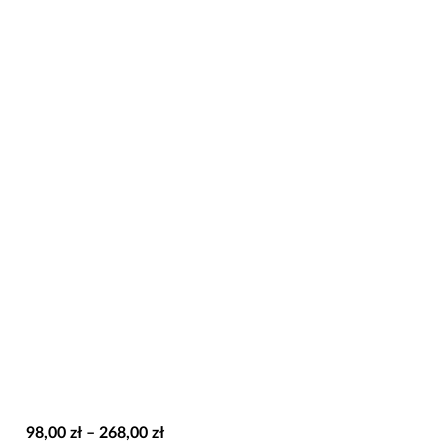
Zakres
98,00
zł
–
268,00
zł