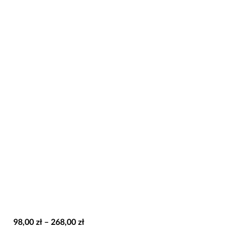
Zakres
98,00
zł
–
268,00
zł