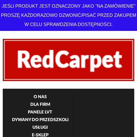
JEŚLI PRODUKT JEST OZNACZONY JAKO "NA ZAMÓWIENIE"
PROSZĘ KAŻDORAZOWO DZWONIĆ/PISAĆ PRZED ZAKUPEM
W CELU SPRAWDZENIA DOSTĘPNOŚCI.
O NAS
DLA FIRM
PANELE LVT
DYWANY DO PRZEDSZKOLI
USŁUGI
E-SKLEP