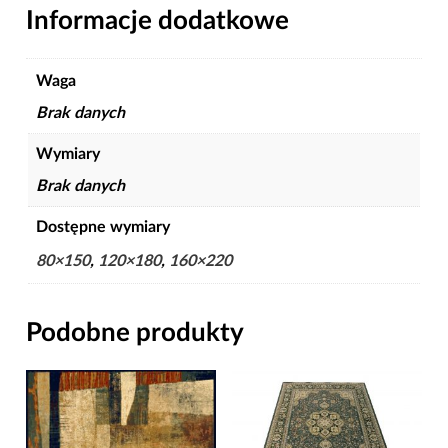
Informacje dodatkowe
Waga
Brak danych
Wymiary
Brak danych
Dostępne wymiary
80×150
,
120×180
,
160×220
Podobne produkty