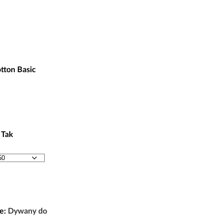
ł
tton Basic
 Tak
e:
Dywany do