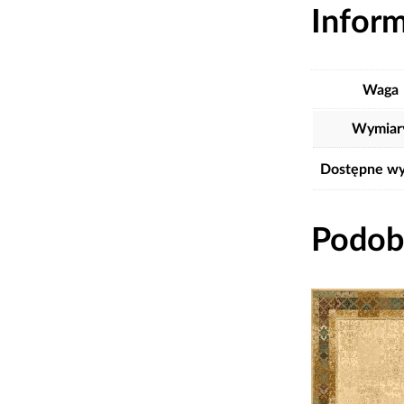
Infor
Waga
Wymiar
Dostępne wy
Podob