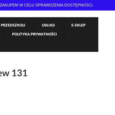
 ZAKUPEM W CELU SPRAWDZENIA DOSTĘPNOŚCI.
 PRZEDSZKOLI
USŁUGI
E-SKLEP
POLITYKA PRYWATNOŚCI
ew 131