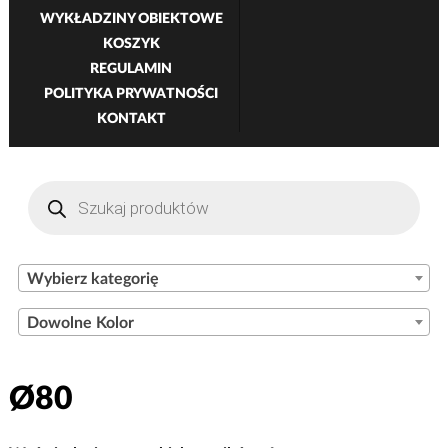
WYKŁADZINY OBIEKTOWE
KOSZYK
REGULAMIN
POLITYKA PRYWATNOŚCI
KONTAKT
Wyszukiwarka
produktów
Wybierz kategorię
Dowolne Kolor
Ø80