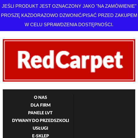
JEŚLI PRODUKT JEST OZNACZONY JAKO "NA ZAMÓWIENIE"
PROSZĘ KAŻDORAZOWO DZWONIĆ/PISAĆ PRZED ZAKUPEM
W CELU SPRAWDZENIA DOSTĘPNOŚCI.
O NAS
DLA FIRM
PANELE LVT
DYWANY DO PRZEDSZKOLI
USŁUGI
E-SKLEP